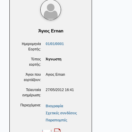
Άγιος Ernan
Ημερομηνία
01/01/0001
Εορτής:
Τύπος
Άγνωστη
εορτής:
Άγιοι που
Αγιος Ernan
εορτάζουν:
Τελευταία
27/05/2012 16:41
ενημέρωση:
Περιεχόμενα:
Βιογραφία
Σχετικές συνδέσεις
Παραπομπές