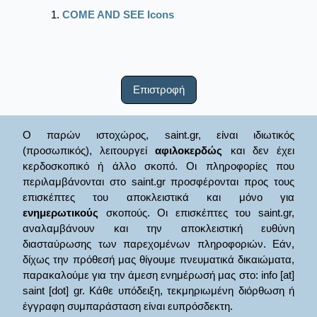
COME AND SEE Icons
Επιστροφή
Ο παρών ιστοχώρος, saint.gr, είναι ιδιωτικός
(προσωπικός), λειτουργεί
αφιλοκερδώς
και δεν έχει
κερδοσκοπικό ή άλλο σκοπό. Οι πληροφορίες που
περιλαμβάνονται στο saint.gr προσφέρονται προς τους
επισκέπτες του αποκλειστικά και μόνο για
ενημερωτικούς
σκοπούς. Οι επισκέπτες του saint.gr,
αναλαμβάνουν και την αποκλειστική ευθύνη
διασταύρωσης των παρεχομένων πληροφοριών. Εάν,
δίχως την πρόθεσή μας θίγουμε πνευματικά δικαιώματα,
παρακαλούμε για την άμεση ενημέρωσή μας στο: info [at]
saint [dot] gr. Κάθε υπόδειξη, τεκμηριωμένη διόρθωση ή
έγγραφη συμπαράσταση είναι ευπρόσδεκτη.