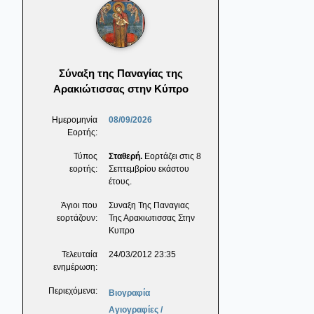
Σύναξη της Παναγίας της
Αρακιώτισσας στην Κύπρο
Ημερομηνία
08/09/2026
Εορτής:
Τύπος
Σταθερή.
Εορτάζει στις 8
εορτής:
Σεπτεμβρίου εκάστου
έτους.
Άγιοι που
Συναξη Της Παναγιας
εορτάζουν:
Της Αρακιωτισσας Στην
Κυπρο
Τελευταία
24/03/2012 23:35
ενημέρωση:
Περιεχόμενα:
Βιογραφία
Αγιογραφίες /