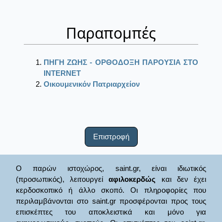
Παραπομπές
ΠΗΓΗ ΖΩΗΣ - ΟΡΘΟΔΟΞΗ ΠΑΡΟΥΣΙΑ ΣΤΟ
ΙΝΤΕRΝΕΤ
Οικουμενικόν Πατριαρχείον
Επιστροφή
Ο παρών ιστοχώρος, saint.gr, είναι ιδιωτικός
(προσωπικός), λειτουργεί
αφιλοκερδώς
και δεν έχει
κερδοσκοπικό ή άλλο σκοπό. Οι πληροφορίες που
περιλαμβάνονται στο saint.gr προσφέρονται προς τους
επισκέπτες του αποκλειστικά και μόνο για