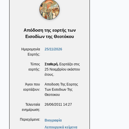
Απόδοση της εορτής των
Εισοδίων της Θεοτόκου
Ημερομηνία
25/11/2026
Εορτής:
Τύπος
Σταθερή.
Εορτάζει στις
εορτής:
25 Νοεμβρίου εκάστου
έτους.
Άγιοι που
Αποδοση Της Εορτης
εορτάζουν:
Των Εισοδιων Της
Θεοτοκου
Τελευταία
26/06/2011 14:27
ενημέρωση:
Περιεχόμενα:
Βιογραφία
Λειτουργικά κείμενα