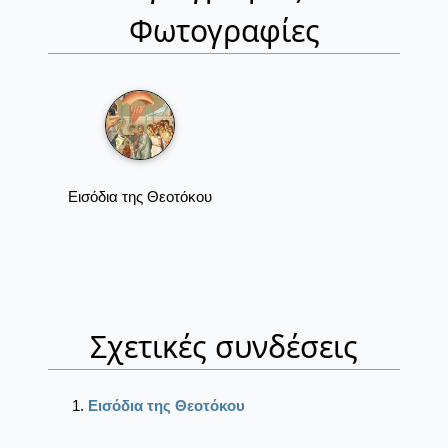
Φωτογραφίες
Εισόδια της Θεοτόκου
Σχετικές συνδέσεις
Εισόδια της Θεοτόκου