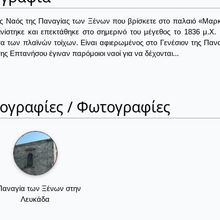
ς Ναός της Παναγίας των Ξένων που βρίσκετε στο παλαιό «Μαρκά»
νίστηκε και επεκτάθηκε στο σημερινό του μέγεθος το 1836 μ.Χ
α των πλαϊνών τοίχων. Είναι αφιερωμένος στο Γενέσιον της Παν
της Επτανήσου έγιναν παρόμοιοι ναοί για να δέχονται...
ιογραφίες / Φωτογραφίες
Παναγία των Ξένων στην
Λευκάδα