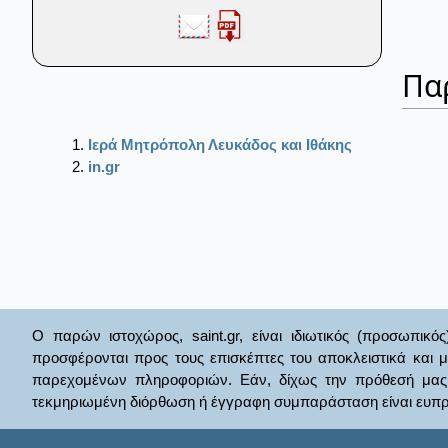
Πα
Ιερά Μητρόπολη Λευκάδος και Ιθάκης
in.gr
Ο παρών ιστοχώρος, saint.gr, είναι ιδιωτικός (προσωπικός
προσφέρονται προς τους επισκέπτες του αποκλειστικά και 
παρεχομένων πληροφοριών. Εάν, δίχως την πρόθεσή μας θί
τεκμηριωμένη διόρθωση ή έγγραφη συμπαράσταση είναι ευπρ