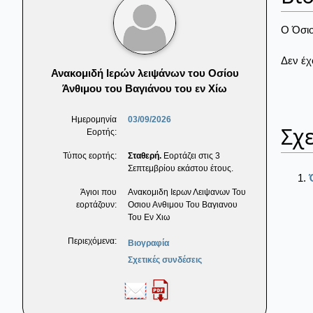
Ο Όσιο
Δεν έχ
Ανακομιδή Ιερών λειψάνων του Οσίου
Άνθιμου του Βαγιάνου του εν Χίω
Ημερομηνία
03/09/2026
Σχε
Εορτής:
Τύπος εορτής:
Σταθερή.
Εορτάζει στις 3
Σεπτεμβρίου εκάστου έτους.
Άγιοι που
Ανακομιδη Ιερων Λειψανων Του
εορτάζουν:
Οσιου Ανθιμου Του Βαγιανου
Του Εν Χιω
Περιεχόμενα:
Βιογραφία
Σχετικές συνδέσεις