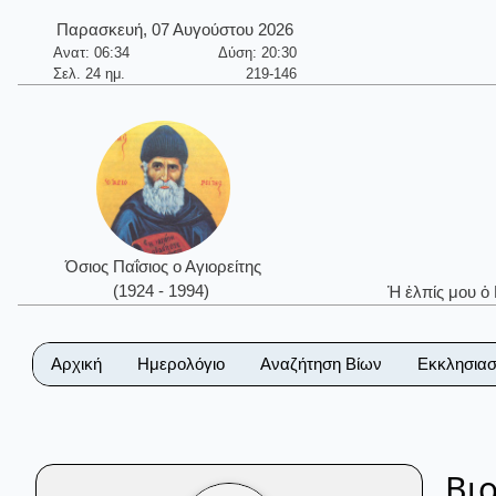
Παρασκευή, 07 Αυγούστου 2026
Ανατ: 06:34
Δύση: 20:30
Σελ. 24 ημ.
219-146
Όσιος Παΐσιος ο Αγιορείτης
(1924 - 1994)
Ἡ ἐλπίς μου ὁ
Αρχική
Ημερολόγιο
Αναζήτηση Βίων
Εκκλησιασ
Βι