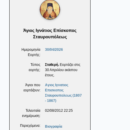
Άγιος Ιγνάτιος Επίσκοπος
Σταυρουπόλεως
Ημερομηνία
30/04/2026
Εορτής:
Τύπος
Σταθερή.
Εορτάζει στις
εορτής:
30 Απριλίου εκάστου
έτους.
Άγιοι που
Αγιος Ιγνατιος
εορτάζουν:
Επισκοπος
Σταυρουπολεως (1807
- 1867)
Τελευταία
02/08/2012 22:25
ενημέρωση:
Περιεχόμενα:
Βιογραφία