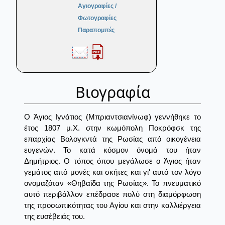
Αγιογραφίες /
Φωτογραφίες
Παραπομπές
Βιογραφία
Ο Άγιος Ιγνάτιος (Μπριαντσιανίνωφ) γεννήθηκε το
έτος 1807 μ.Χ. στην κωμόπολη Ποκρόφσκ της
επαρχίας Βολογκντά της Ρωσίας από οικογένεια
ευγενών. Το κατά κόσμον όνομά του ήταν
Δημήτριος. Ο τόπος όπου μεγάλωσε ο Άγιος ήταν
γεμάτος από μονές και σκήτες και γι' αυτό τον λόγο
ονομαζόταν «Θηβαΐδα της Ρωσίας». Το πνευματικό
αυτό περιβάλλον επέδρασε πολύ στη διαμόρφωση
της προσωπικότητας του Αγίου και στην καλλιέργεια
της ευσέβειάς του.