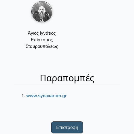
Άγιος Ιγνάτιος
Επίσκοπος
Σταυρουπόλεως
Παραπομπές
www.synaxarion.gr
Επιστροφή