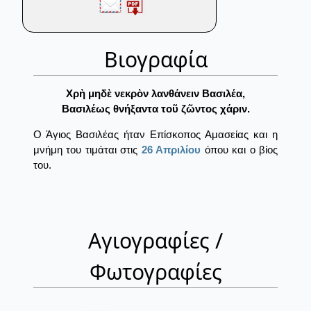
Βιογραφία
Χρὴ μηδὲ νεκρὸν λανθάνειν Βασιλέα,
Βασιλέως θνήξαντα τοῦ ζῶντος χάριν.
Ο Άγιος Βασιλέας ήταν Επίσκοπος Αμασείας και η
μνήμη του τιμάται στις
26 Απριλίου
όπου και ο βίος
του.
Αγιογραφίες /
Φωτογραφίες