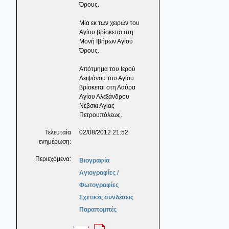
Όρους.
Μία εκ των χειρών του
Αγίου βρίσκεται στη
Μονή Ιβήρων Αγίου
Όρους.
Απότμημα του Ιερού
Λειψάνου του Αγίου
βρίσκεται στη Λαύρα
Αγίου Αλεξάνδρου
Νέβσκι Αγίας
Πετρουπόλεως.
Τελευταία
02/08/2012 21:52
ενημέρωση:
Περιεχόμενα:
Βιογραφία
Αγιογραφίες /
Φωτογραφίες
Σχετικές συνδέσεις
Παραπομπές