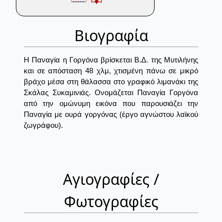
Βιογραφία
Η Παναγία η Γοργόνα βρίσκεται Β.Δ. της Μυτιλήνης
και σε απόσταση 48 χλμ, χτισμένη πάνω σε μικρό
βράχο μέσα στη θάλασσα στο γραφικό λιμανάκι της
Σκάλας Συκαμινιάς. Ονομάζεται Παναγία Γοργόνα
από την ομώνυμη εικόνα που παρουσιάζει την
Παναγία με ουρά γοργόνας (έργο αγνώστου λαϊκού
ζωγράφου).
Αγιογραφίες /
Φωτογραφίες