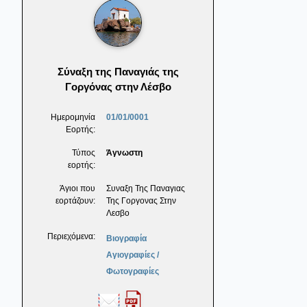
Σύναξη της Παναγιάς της
Γοργόνας στην Λέσβο
Ημερομηνία
01/01/0001
Εορτής:
Τύπος
Άγνωστη
εορτής:
Άγιοι που
Συναξη Της Παναγιας
εορτάζουν:
Της Γοργονας Στην
Λεσβο
Περιεχόμενα:
Βιογραφία
Αγιογραφίες /
Φωτογραφίες