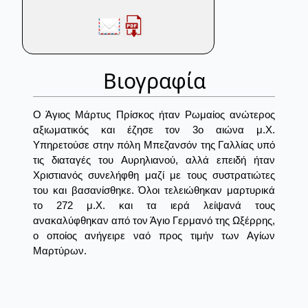
Βιογραφία
Ο Άγιος Μάρτυς Πρίσκος ήταν Ρωμαίος ανώτερος
αξιωματικός και έζησε τον 3ο αιώνα μ.Χ.
Υπηρετούσε στην πόλη Μπεζανσόν της Γαλλίας υπό
τις διαταγές του Αυρηλιανού, αλλά επειδή ήταν
Χριστιανός συνελήφθη μαζί με τους συστρατιώτες
του και βασανίσθηκε. Όλοι τελειώθηκαν μαρτυρικά
το 272 μ.Χ. και τα ιερά λείψανά τους
ανακαλύφθηκαν από τον Άγιο Γερμανό της Ωξέρρης,
ο οποίος ανήγειρε ναό προς τιμήν των Αγίων
Μαρτύρων.