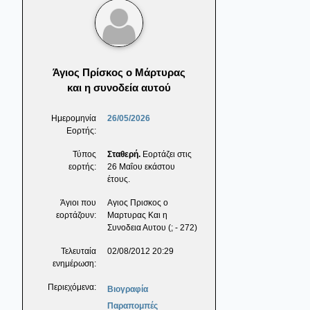
Άγιος Πρίσκος ο Μάρτυρας
και η συνοδεία αυτού
Ημερομηνία
26/05/2026
Εορτής:
Τύπος
Σταθερή.
Εορτάζει στις
εορτής:
26 Μαΐου εκάστου
έτους.
Άγιοι που
Αγιος Πρισκος ο
εορτάζουν:
Μαρτυρας Και η
Συνοδεια Αυτου (; - 272)
Τελευταία
02/08/2012 20:29
ενημέρωση:
Περιεχόμενα:
Βιογραφία
Παραπομπές