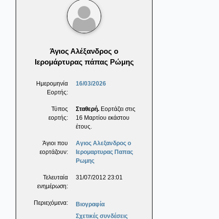
Άγιος Αλέξανδρος ο
Ιερομάρτυρας πάπας Ρώμης
Ημερομηνία
16/03/2026
Εορτής:
Τύπος
Σταθερή.
Εορτάζει στις
εορτής:
16 Μαρτίου εκάστου
έτους.
Άγιοι που
Αγιος Αλεξανδρος ο
εορτάζουν:
Ιερομαρτυρας Παπας
Ρωμης
Τελευταία
31/07/2012 23:01
ενημέρωση:
Περιεχόμενα:
Βιογραφία
Σχετικές συνδέσεις