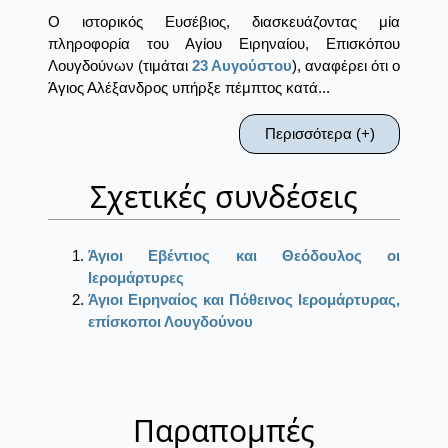
Ο ιστορικός Ευσέβιος, διασκευάζοντας μία
πληροφορία του Αγίου Ειρηναίου, Επισκόπου
Λουγδούνων (τιμάται
23 Αυγούστου
), αναφέρει ότι ο
Άγιος Αλέξανδρος υπήρξε πέμπτος κατά...
Περισσότερα (+)
Σχετικές συνδέσεις
Άγιοι Εβέντιος και Θεόδουλος οι
Ιερομάρτυρες
Άγιοι Ειρηναίος και Πόθεινος Ιερομάρτυρας,
επίσκοποι Λουγδούνου
Παραπομπές