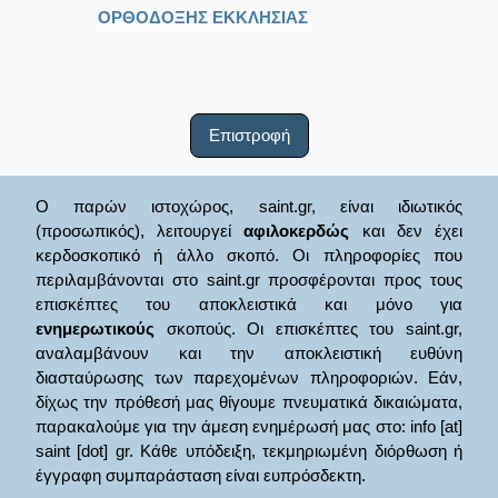
ΟΡΘΟΔΟΞΗΣ ΕΚΚΛΗΣΙΑΣ
Επιστροφή
Ο παρών ιστοχώρος, saint.gr, είναι ιδιωτικός
(προσωπικός), λειτουργεί
αφιλοκερδώς
και δεν έχει
κερδοσκοπικό ή άλλο σκοπό. Οι πληροφορίες που
περιλαμβάνονται στο saint.gr προσφέρονται προς τους
επισκέπτες του αποκλειστικά και μόνο για
ενημερωτικούς
σκοπούς. Οι επισκέπτες του saint.gr,
αναλαμβάνουν και την αποκλειστική ευθύνη
διασταύρωσης των παρεχομένων πληροφοριών. Εάν,
δίχως την πρόθεσή μας θίγουμε πνευματικά δικαιώματα,
παρακαλούμε για την άμεση ενημέρωσή μας στο: info [at]
saint [dot] gr. Κάθε υπόδειξη, τεκμηριωμένη διόρθωση ή
έγγραφη συμπαράσταση είναι ευπρόσδεκτη.