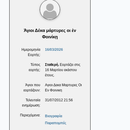
Άγιοι Δέκα μάρτυρες οι ἐν
Φοινίκῃ
Ημερομηνία
16/03/2026
Εορτής:
Τύπος
Σταθερή.
Εορτάζει στις
εορτής:
16 Μαρτίου εκάστου
έτους.
Άγιοι που
Αγιοι Δεκα Μαρτυρες Οι
εορτάζουν:
Εν Φοινικη
Τελευταία
31/07/2012 21:56
ενημέρωση:
Περιεχόμενα:
Βιογραφία
Παραπομπές