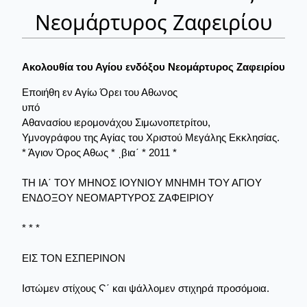
Νεομάρτυρος Ζαφειρίου
Ακολουθία του Αγίου ενδόξου Νεομάρτυρος Ζαφειρίου
Εποιήθη εν Αγίω Όρει του Αθωνος
υπό
Αθανασίου ιερομονάχου Σιμωνοπετρίτου,
Υμνογράφου της Αγίας του Χριστού Μεγάλης Εκκλησίας.
* Άγιον Όρος Αθως * ιβια΄ * 2011 *
ΤΗ ΙΑ΄ ΤΟΥ ΜΗΝΟΣ ΙΟΥΝΙΟΥ ΜΝΗΜΗ ΤΟΥ ΑΓΙΟΥ
ΕΝΔΟΞΟΥ ΝΕΟΜΑΡΤΥΡΟΣ ΖΑΦΕΙΡΙΟΥ
* * *
ΕΙΣ ΤΟΝ ΕΣΠΕΡΙΝΟΝ
Ιστώμεν στίχους Ϛ΄ και ψάλλομεν στιχηρά προσόμοια.