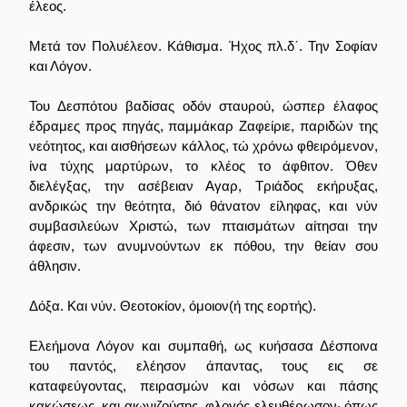
έλεος.
Μετά τον Πολυέλεον. Κάθισμα. Ήχος πλ.δ΄. Την Σοφίαν
και Λόγον.
Του Δεσπότου βαδίσας οδόν σταυρού, ώσπερ έλαφος
έδραμες προς πηγάς, παμμάκαρ Ζαφείριε, παριδών της
νεότητος, και αισθήσεων κάλλος, τώ χρόνω φθειρόμενον,
ίνα τύχης μαρτύρων, το κλέος το άφθιτον. Όθεν
διελέγξας, την ασέβειαν Αγαρ, Τριάδος εκήρυξας,
ανδρικώς την θεότητα, διό θάνατον είληφας, και νύν
συμβασιλεύων Χριστώ, των πταισμάτων αίτησαι την
άφεσιν, των ανυμνούντων εκ πόθου, την θείαν σου
άθλησιν.
Δόξα. Και νύν. Θεοτοκίον, όμοιον(ή της εορτής).
Ελεήμονα Λόγον και συμπαθή, ως κυήσασα Δέσποινα
του παντός, ελέησον άπαντας, τους εις σε
καταφεύγοντας, πειρασμών και νόσων και πάσης
κακώσεως, και αιωνιζούσης, φλογός ελευθέρωσον· όπως