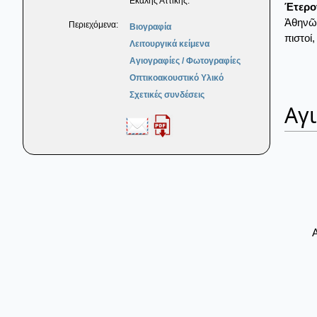
Εκάλης Αττικής.
Έτερο
Ἀθηνῶν
Περιεχόμενα:
Βιογραφία
πιστοί
Λειτουργικά κείμενα
Αγιογραφίες / Φωτογραφίες
Οπτικοακουστικό Υλικό
Σχετικές συνδέσεις
Αγ
Α