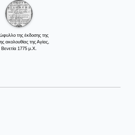
ξώφυλλο της έκδοσης της
ς ακολουθίας της Αγίας,
Βενετία 1775 μ.Χ.