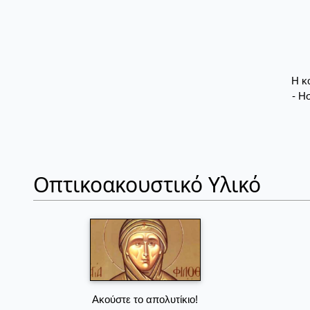
Η κ
- Η
Οπτικοακουστικό Υλικό
Ακούστε το απολυτίκιο!