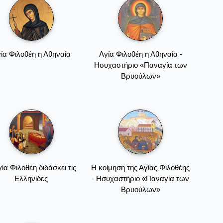
ία Φιλοθέη η Αθηναία
Αγία Φιλοθέη η Αθηναία -
Ησυχαστήριο «Παναγία των
Βρυούλων»
ία Φιλοθέη διδάσκει τις
Η κοίμηση της Αγίας Φιλοθέης
Ελληνίδες
- Ησυχαστήριο «Παναγία των
Βρυούλων»