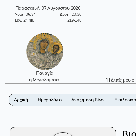
Παρασκευή, 07 Αυγούστου 2026
Ανατ: 06:34
Δύση: 20:30
Σελ. 24 ημ.
219-146
Παναγία
η Μεγαλομάτα
Ἡ ἐλπίς μου ὁ
Αρχική
Ημερολόγιο
Αναζήτηση Βίων
Εκκλησιασ
Βι