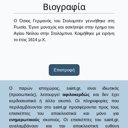
Βιογραφία
Ο Όσιος Γερμανός του Στολομπέν γεννήθηκε στη
Ρωσία. Έγινε μοναχός και ασκήτεψε στην έρημο του
Αγίου Νείλου στην Στολόμπνα. Κοιμήθηκε με ειρήνη
το έτος 1614 μ.Χ.
Επιστροφή
Ο παρών ιστοχώρος, saint.gr, είναι ιδιωτικός
(προσωπικός), λειτουργεί
αφιλοκερδώς
και δεν έχει
κερδοσκοπικό ή άλλο σκοπό. Οι πληροφορίες που
περιλαμβάνονται στο saint.gr προσφέρονται προς τους
επισκέπτες του αποκλειστικά και μόνο για
ενημερωτικούς
σκοπούς. Οι επισκέπτες του saint.gr,
αναλαμβάνουν και την αποκλειστική ευθύνη