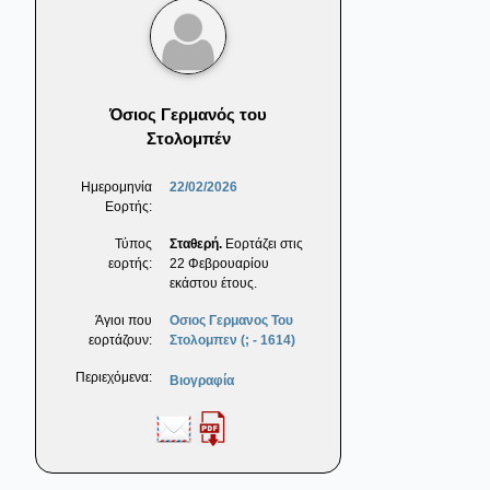
Όσιος Γερμανός του
Στολομπέν
Ημερομηνία
22/02/2026
Εορτής:
Τύπος
Σταθερή.
Εορτάζει στις
εορτής:
22 Φεβρουαρίου
εκάστου έτους.
Άγιοι που
Οσιος Γερμανος Του
εορτάζουν:
Στολομπεν (; - 1614)
Περιεχόμενα:
Βιογραφία