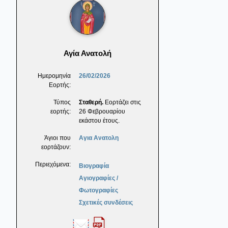
Αγία Ανατολή
Ημερομηνία
26/02/2026
Εορτής:
Τύπος
Σταθερή.
Εορτάζει στις
εορτής:
26 Φεβρουαρίου
εκάστου έτους.
Άγιοι που
Αγια Ανατολη
εορτάζουν:
Περιεχόμενα:
Βιογραφία
Αγιογραφίες /
Φωτογραφίες
Σχετικές συνδέσεις