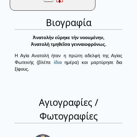
Βιογραφία
Ἀνατολὴν εὕρηκε τὴν νοουμένην,
Ἀνατολὴ τμηθεῖσα γενναιοφρόνως.
Η Αγία Ανατολή ήταν η πρώτη αδελφή της Αγίας
Φωτεινής (βλέπε
ίδια
ημέρα) και μαρτύρησε δια
ξίφους.
Αγιογραφίες /
Φωτογραφίες