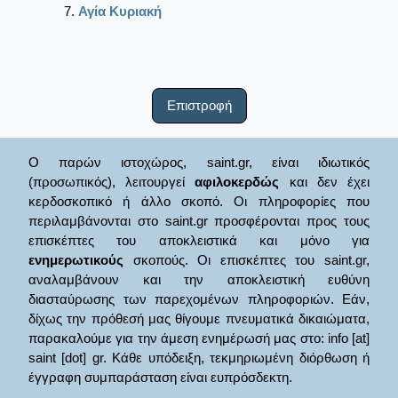
Αγία Κυριακή
Επιστροφή
Ο παρών ιστοχώρος, saint.gr, είναι ιδιωτικός
(προσωπικός), λειτουργεί
αφιλοκερδώς
και δεν έχει
κερδοσκοπικό ή άλλο σκοπό. Οι πληροφορίες που
περιλαμβάνονται στο saint.gr προσφέρονται προς τους
επισκέπτες του αποκλειστικά και μόνο για
ενημερωτικούς
σκοπούς. Οι επισκέπτες του saint.gr,
αναλαμβάνουν και την αποκλειστική ευθύνη
διασταύρωσης των παρεχομένων πληροφοριών. Εάν,
δίχως την πρόθεσή μας θίγουμε πνευματικά δικαιώματα,
παρακαλούμε για την άμεση ενημέρωσή μας στο: info [at]
saint [dot] gr. Κάθε υπόδειξη, τεκμηριωμένη διόρθωση ή
έγγραφη συμπαράσταση είναι ευπρόσδεκτη.