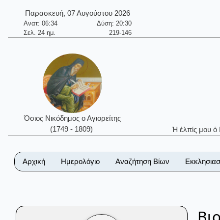
Παρασκευή, 07 Αυγούστου 2026
Ανατ: 06:34
Δύση: 20:30
Σελ. 24 ημ.
219-146
Όσιος Νικόδημος ο Αγιορείτης
(1749 - 1809)
Ἡ ἐλπίς μου ὁ
Αρχική
Ημερολόγιο
Αναζήτηση Βίων
Εκκλησιασ
Βι