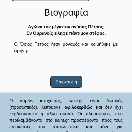
Βιογραφία
Aγώνα τον μέγιστον ανύσας Πέτρος,
Eν Oυρανοίς είληφε πάντιμον στέφος.
Ο Όσιος Πέτρος ήταν μοναχός και κοιμήθηκε με
ειρήνη.
Επιστροφή
Ο παρών ιστοχώρος, saint.gr, είναι ιδιωτικός
(προσωπικός), λειτουργεί
αφιλοκερδώς
και δεν έχει
κερδοσκοπικό ή άλλο σκοπό. Οι πληροφορίες που
περιλαμβάνονται στο saint.gr προσφέρονται προς τους
επισκέπτες του αποκλειστικά και μόνο για