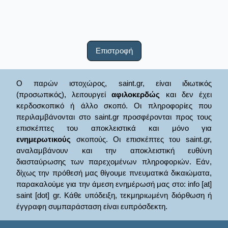
Επιστροφή
Ο παρών ιστοχώρος, saint.gr, είναι ιδιωτικός
(προσωπικός), λειτουργεί
αφιλοκερδώς
και δεν έχει
κερδοσκοπικό ή άλλο σκοπό. Οι πληροφορίες που
περιλαμβάνονται στο saint.gr προσφέρονται προς τους
επισκέπτες του αποκλειστικά και μόνο για
ενημερωτικούς
σκοπούς. Οι επισκέπτες του saint.gr,
αναλαμβάνουν και την αποκλειστική ευθύνη
διασταύρωσης των παρεχομένων πληροφοριών. Εάν,
δίχως την πρόθεσή μας θίγουμε πνευματικά δικαιώματα,
παρακαλούμε για την άμεση ενημέρωσή μας στο: info [at]
saint [dot] gr. Κάθε υπόδειξη, τεκμηριωμένη διόρθωση ή
έγγραφη συμπαράσταση είναι ευπρόσδεκτη.