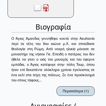
Βιογραφία
Ο Άγιος Άμανδος γεννήθηκε κοντά στην Ακυϊτανία
περί τα τέλη του 6ου αιώνα μ.Χ. και σπούδασε
θεολογία στη Ρώμη. Από νεαρή ηλικία μόνασε σε
μοναστήρι της νήσου Γιε. Επειδή ο πατέρας του δεν
ήθελε να γίνει ο υιός του μοναχός και του έφερνε
εμπόδια, ο Άγιος κατέφυγε στην πόλη Τουρ, όπου
ήταν επί δεκαπέντε ολόκληρα χρόνια έγκλειστος σε
ένα κελί στα τείχη της πόλεως. Σε ένα προσκύνημά
του στους τάφους...
Περισσότερα (+)
Αγιογραφίες /