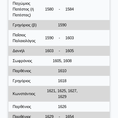
Παχώμιος
Πατέστος (ή
1580
-
1584
Πατέστας)
Γρηγόριος (β)
1590
Παΐσιος
1590
-
1603
Παλαιολόγος
Δανιήλ
1603
-
1605
Σωφρόνιος
1605, 1608
Παρθένιος
1610
Γρηγόριος
1618
1621, 1625, 1627,
Κωνστάντιος
1629
Παρθένιος
1626
Παρθένιος
1629
-
1654