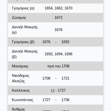
Γρηγόριος (α)
1654, 1662, 1670
Ζώσιμος
1672
Δανιήλ Μακρής
1676
(α)
Γρηγόριος (β)
1676
-
1692
Δανιήλ Μακρής
1692, 1694, 1696
(β)
Μακάριος
πρό του 1708
Νικόδημος
1708
-
1721
Αϊναζής
Καλλίνικος
(;) - 1727
Κωνστάντιος
1727
-
1736
Άνθιμος