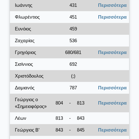
Ιωάννης
431
Περισσότερα
Φλωρέντιος
451
Περισσότερα
Ευνόιος
459
Ζαχαρίας
536
Γρηγόριος
680/681
Περισσότερα
Σισίννιος
692
Χριστόδουλος
(;)
Δαμιανός
787
Περισσότερα
Γεώργιος ο
804
-
813
Περισσότερα
«Σημειοφόρος»
Λέων
813
-
843
Γεώργιος Β’
843
-
845
Περισσότερα