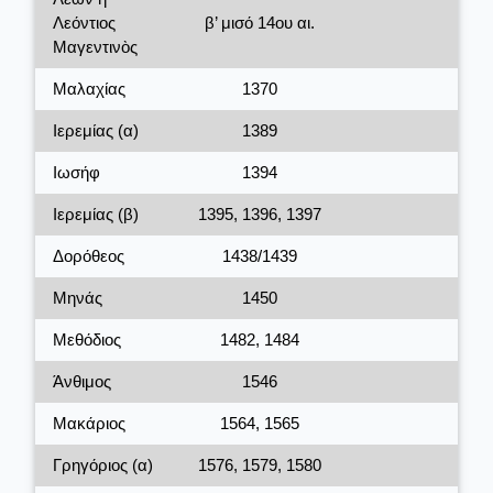
Λεόντιος
β’ μισό 14ου αι.
Μαγεντινὸς
Μαλαχίας
1370
Ιερεμίας (α)
1389
Ιωσήφ
1394
Ιερεμίας (β)
1395, 1396, 1397
Δορόθεος
1438/1439
Μηνάς
1450
Μεθόδιος
1482, 1484
Άνθιμος
1546
Μακάριος
1564, 1565
Γρηγόριος (α)
1576, 1579, 1580