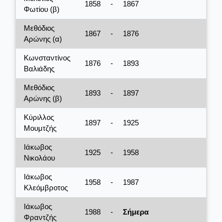
1858
-
1867
Φωτίου (β)
Μεθόδιος
1867
-
1876
Αρώνης (α)
Κωνσταντίνος
1876
-
1893
Βαλιάδης
Μεθόδιος
1893
-
1897
Αρώνης (β)
Κύριλλος
1897
-
1925
Μουμτζής
Ιάκωβος
1925
-
1958
Νικολάου
Ιάκωβος
1958
-
1987
Κλεόμβροτος
Ιάκωβος
1988
-
Σήμερα
Φραντζής