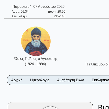
Παρασκευή, 07 Αυγούστου 2026
Ανατ: 06:34
Δύση: 20:30
Σελ. 24 ημ.
219-146
Όσιος Παΐσιος ο Αγιορείτης
(1924 - 1994)
Ἡ ἐλπίς μου ὁ
Αρχική
Ημερολόγιο
Αναζήτηση Βίων
Εκκλησιασ
Βι