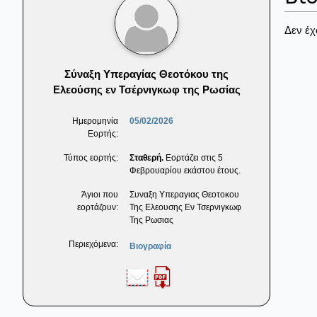
Δεν έχ
Σύναξη Υπεραγίας Θεοτόκου της
Ελεούσης εν Τσέρνιγκωφ της Ρωσίας
Ημερομηνία
05/02/2026
Εορτής:
Τύπος εορτής:
Σταθερή.
Εορτάζει στις 5
Φεβρουαρίου εκάστου έτους.
Άγιοι που
Συναξη Υπεραγιας Θεοτοκου
εορτάζουν:
Της Ελεουσης Εν Τσερνιγκωφ
Της Ρωσιας
Περιεχόμενα:
Βιογραφία