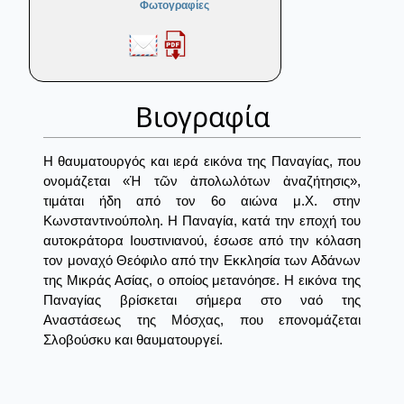
Φωτογραφίες
Βιογραφία
Η θαυματουργός και ιερά εικόνα της Παναγίας, που
ονομάζεται «Ἡ τῶν ἀπολωλότων ἀναζήτησις»,
τιμάται ήδη από τον 6ο αιώνα μ.Χ. στην
Κωνσταντινούπολη. Η Παναγία, κατά την εποχή του
αυτοκράτορα Ιουστινιανού, έσωσε από την κόλαση
τον μοναχό Θεόφιλο από την Εκκλησία των Αδάνων
της Μικράς Ασίας, ο οποίος μετανόησε. Η εικόνα της
Παναγίας βρίσκεται σήμερα στο ναό της
Αναστάσεως της Μόσχας, που επονομάζεται
Σλοβούσκυ και θαυματουργεί.