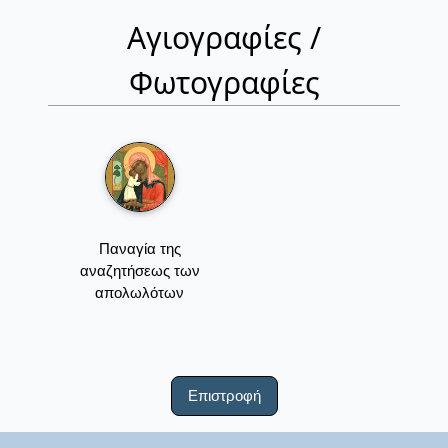
Αγιογραφίες /
Φωτογραφίες
Παναγία της
αναζητήσεως των
απολωλότων
Επιστροφή