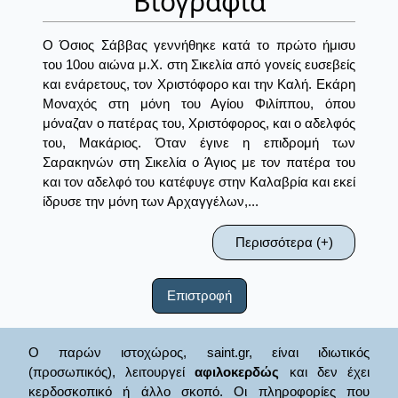
Βιογραφία
Ο Όσιος Σάββας γεννήθηκε κατά το πρώτο ήμισυ
του 10ου αιώνα μ.Χ. στη Σικελία από γονείς ευσεβείς
και ενάρετους, τον Χριστόφορο και την Καλή. Εκάρη
Μοναχός στη μόνη του Αγίου Φιλίππου, όπου
μόναζαν ο πατέρας του, Χριστόφορος, και ο αδελφός
του, Μακάριος. Όταν έγινε η επιδρομή των
Σαρακηνών στη Σικελία ο Άγιος με τον πατέρα του
και τον αδελφό του κατέφυγε στην Καλαβρία και εκεί
ίδρυσε την μόνη των Αρχαγγέλων,...
Περισσότερα (+)
Επιστροφή
Ο παρών ιστοχώρος, saint.gr, είναι ιδιωτικός
(προσωπικός), λειτουργεί
αφιλοκερδώς
και δεν έχει
κερδοσκοπικό ή άλλο σκοπό. Οι πληροφορίες που