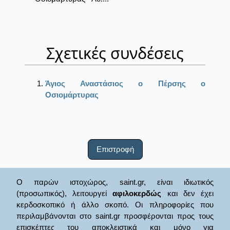
Σχετικές συνδέσεις
Άγιος Αναστάσιος ο Πέρσης ο
Οσιομάρτυρας
Επιστροφή
Ο παρών ιστοχώρος, saint.gr, είναι ιδιωτικός
(προσωπικός), λειτουργεί
αφιλοκερδώς
και δεν έχει
κερδοσκοπικό ή άλλο σκοπό. Οι πληροφορίες που
περιλαμβάνονται στο saint.gr προσφέρονται προς τους
επισκέπτες του αποκλειστικά και μόνο για