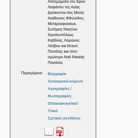
Αποτμήματα του Ιερού
Λειψάνου της Αγίας
βρίσκονται στις Μονές
Αγάθωνος Φθιώτιδος,
Μεταμορφώσεως
Σωτήρος Νικητών
Χρυσουπόλεως
Καβάλας, Λειμώνος
Λέσβου και Νταού
Πεντέλης και στον
ομώνυμο Ναό Νικαίας
Πειραιώς.
Περιεχόμενα:
Βιογραφία
Λειτουργικά κείμενα
Αγιογραφίες /
Φωτογραφίες
Οπτικοακουστικό
Υλικό
Σχετικές συνδέσεις