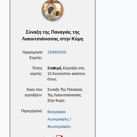
Σύναξη της Παναγιάς της
Λιαουτσιάνισσας στην Κύμη
Ημερομηνία
15/08/2026
Εορτής:
Τύπος
Σταθερή.
Εορτάζει στις
εορτής:
15 Αυγούστου εκάστου
έτους.
Άγιοι που
Συναξη Της Παναγιας
εορτάζουν:
Της Λιαουτσιανισσας
Στην Κυμη
Περιεχόμενα:
Βιογραφία
Αγιογραφίες /
Φωτογραφίες