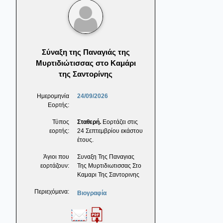
Σύναξη της Παναγιάς της
Μυρτιδιώτισσας στο Καμάρι
της Σαντορίνης
Ημερομηνία
24/09/2026
Εορτής:
Τύπος
Σταθερή.
Εορτάζει στις
εορτής:
24 Σεπτεμβρίου εκάστου
έτους.
Άγιοι που
Συναξη Της Παναγιας
εορτάζουν:
Της Μυρτιδιωτισσας Στο
Καμαρι Της Σαντορινης
Περιεχόμενα:
Βιογραφία