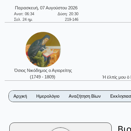
Παρασκευή, 07 Αυγούστου 2026
Ανατ: 06:34
Δύση: 20:30
Σελ. 24 ημ.
219-146
Όσιος Νικόδημος ο Αγιορείτης
(1749 - 1809)
Ἡ ἐλπίς μου ὁ
Αρχική
Ημερολόγιο
Αναζήτηση Βίων
Εκκλησιασ
Βι