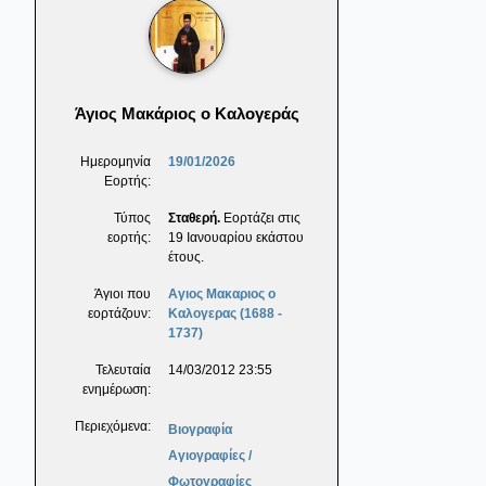
Άγιος Μακάριος ο Καλογεράς
Ημερομηνία
19/01/2026
Εορτής:
Τύπος
Σταθερή.
Εορτάζει στις
εορτής:
19 Ιανουαρίου εκάστου
έτους.
Άγιοι που
Αγιος Μακαριος ο
εορτάζουν:
Καλογερας (1688 -
1737)
Τελευταία
14/03/2012 23:55
ενημέρωση:
Περιεχόμενα:
Βιογραφία
Αγιογραφίες /
Φωτογραφίες