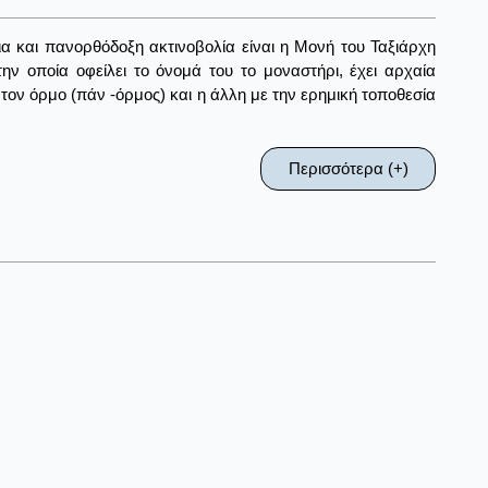
και πανορθόδοξη ακτινοβολία είναι η Μονή του Ταξιάρχη
ν οποία οφείλει το όνομά του το μοναστήρι, έχει αρχαία
ε τον όρμο (πάν -όρμος) και η άλλη με την ερημική τοποθεσία
Περισσότερα (+)