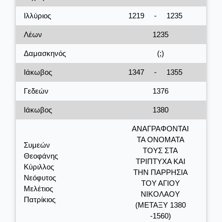
Ιλλύριος
1219
-
1235
Λέων
1235
Δαμασκηνός
(;)
Ιάκωβος
1347
-
1355
Γεδεών
1376
Ιάκωβος
1380
ΑΝΑΓΡΑΦΟΝΤΑΙ
ΤΑ ΟΝΟΜΑΤΑ
Συμεών
ΤΟΥΣ ΣΤΑ
Θεοφάνης
ΤΡΙΠΤΥΧΑ ΚΑΙ
Κύριλλος
ΤΗΝ ΠΑΡΡΗΣΙΑ
Νεόφυτος
ΤΟΥ ΑΓΙΟΥ
Μελέτιος
ΝΙΚΟΛΑΟΥ
Πατρίκιος
(ΜΕΤΑΞΥ 1380
-1560)