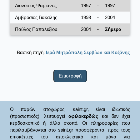
Διονύσιος Ψαριανός
1957
-
1997
Αμβρόσιος Γιακαλής
1998
-
2004
Παύλος Παπαλεξίου
2004
-
Σήμερα
Βασική πηγή:
Ιερά Μητρόπολη Σερβίων και Κοζάνης
Επιστροφή
Ο παρών ιστοχώρος, saint.gr, είναι ιδιωτικός
(προσωπικός), λειτουργεί
αφιλοκερδώς
και δεν έχει
κερδοσκοπικό ή άλλο σκοπό. Οι πληροφορίες που
περιλαμβάνονται στο saint.gr προσφέρονται προς τους
επισκέπτες του αποκλειστικά και μόνο για