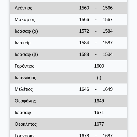
Λεόντιος
1560
-
1566
Μακάριος
1566
-
1567
Ιωάσαφ (α)
1572
-
1584
Ιωακείμ
1584
-
1587
Ιωάσαφ (β)
1588
-
1594
Γερόντιος
1600
Ιωαννίκιος
(;)
Μελέτιος
1646
-
1649
Θεοφάνης
1649
Ιωάσαφ
1671
Θεόκλητος
1677
Γρηγόριος
1678
-
1687