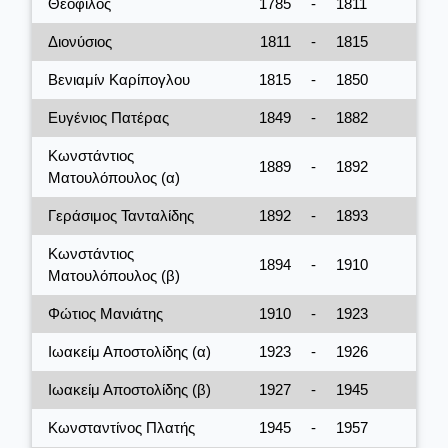
Θεόφιλος
1785
-
1811
Διονύσιος
1811
-
1815
Βενιαμίν Καρίπογλου
1815
-
1850
Ευγένιος Πατέρας
1849
-
1882
Κωνστάντιος
1889
-
1892
Ματουλόπουλος (α)
Γεράσιμος Τανταλίδης
1892
-
1893
Κωνστάντιος
1894
-
1910
Ματουλόπουλος (β)
Φώτιος Μανιάτης
1910
-
1923
Ιωακείμ Αποστολίδης (α)
1923
-
1926
Ιωακείμ Αποστολίδης (β)
1927
-
1945
Κωνσταντίνος Πλατής
1945
-
1957