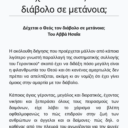
διάβολο σε μετάνοια;
Δέχεται ο Θεός τον διάβολο σε μετάνοια;
Του Αββά Ησαΐα
Η ακόλουθη διήγησις που προέρχεται μάλλον από κάποια
λιγότερο γνωστή παραλλαγή της συστηματικής συλλογής
του Γεροντικού* σκοπό έχει να διδάξη πόσο μεγάλη είναι
η φιλανθρωπία του Θεού και ότι κανένας αμαρτωλός δεν
πρέπει να απελπίζεται, ακόμη κι αν νομίζη ότι έχει γίνει
όμοιος στην αμαρτία με τον διάβολο.
Κάποιος άγιος γέροντας, μεγάλος και διορατικός, έχοντας
νικήσει και ξεπεράσει όλους τους πειρασμούς των
δαιμόνων, είχε λάβει το χάρισμα να βλέπη
οφθαλμοφανώς το πώς επιδρούν στην ζωή των
ανθρώπων οι άγγελοι και οι δαίμονες· πώς δηλ. ο
καθένας από την πλευρά του αγωνίζονται για την ψυχές