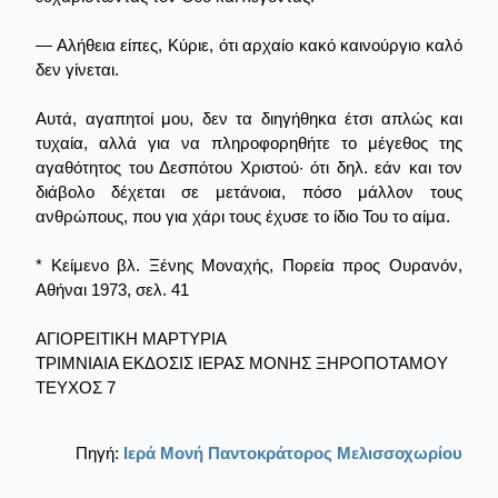
— Αλήθεια είπες, Κύριε, ότι αρχαίο κακό καινούργιο καλό
δεν γίνεται.
Αυτά, αγαπητοί μου, δεν τα διηγήθηκα έτσι απλώς και
τυχαία, αλλά για να πληροφορηθήτε το μέγεθος της
αγαθότητος του Δεσπότου Χριστού· ότι δηλ. εάν και τον
διάβολο δέχεται σε μετάνοια, πόσο μάλλον τους
ανθρώπους, που για χάρι τους έχυσε το ίδιο Του το αίμα.
* Κείμενο βλ. Ξένης Μοναχής, Πορεία προς Ουρανόν,
Αθήναι 1973, σελ. 41
ΑΓΙΟΡΕΙΤΙΚΗ ΜΑΡΤΥΡΙΑ
ΤΡΙΜΝΙΑΙΑ ΕΚΔΟΣΙΣ ΙΕΡΑΣ ΜΟΝΗΣ ΞΗΡΟΠΟΤΑΜΟΥ
ΤΕΥΧΟΣ 7
Πηγή:
Ιερά Μονή Παντοκράτορος Μελισσοχωρίου