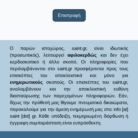
Επιστροφή
Ο παρών ιστοχώρος, saint.gr, είναι ιδιωτικός
(προσωπικός), λειτουργεί
αφιλοκερδώς
και δεν έχει
κερδοσκοπικό ή άλλο σκοπό. Οι πληροφορίες που
περιλαμβάνονται στο saint.gr προσφέρονται προς τους
επισκέπτες του αποκλειστικά και μόνο για
ενημερωτικούς
σκοπούς. Οι επισκέπτες του saint.gr,
αναλαμβάνουν και την αποκλειστική ευθύνη
διασταύρωσης των παρεχομένων πληροφοριών. Εάν,
δίχως την πρόθεσή μας θίγουμε πνευματικά δικαιώματα,
παρακαλούμε για την άμεση ενημέρωσή μας στο: info [at]
saint [dot] gr. Κάθε υπόδειξη, τεκμηριωμένη διόρθωση ή
έγγραφη συμπαράσταση είναι ευπρόσδεκτη.