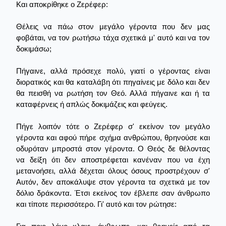
Και αποκρίθηκε ο Ζερέφερ:
Θέλεις να πάω στον μεγάλο γέροντα που δεν μας
φοβάται, να τον ρωτήσω τάχα σχετικά μ' αυτό και να τον
δοκιμάσω;
Πήγαινε, αλλά πρόσεχε πολύ, γιατί ο γέροντας είναι
διορατικός και θα καταλάβη ότι πηγαίνεις με δόλο και δεν
θα πεισθή να ρωτήση τον Θεό. Αλλά πήγαινε και ή τα
καταφέρνεις ή απλώς δοκιμάζεις και φεύγεις.
Πήγε λοιπόν τότε ο Ζερέφερ σ' εκείνον τον μεγάλο
γέροντα και αφού πήρε σχήμα ανθρώπου, θρηνούσε και
οδυρόταν μπροστά στον γέροντα. Ο Θεός δε θέλοντας
να δείξη ότι δεν αποστρέφεται κανέναν που να έχη
μετανοήσει, αλλά δέχεται όλους όσους προστρέχουν σ'
Αυτόν, δεν αποκάλυψε στον γέροντα τα σχετικά με τον
δόλιο δράκοντα. Έτσι εκείνος τον έβλεπε σαν άνθρωπο
και τίποτε περισσότερο. Γι' αυτό και τον ρώτησε: