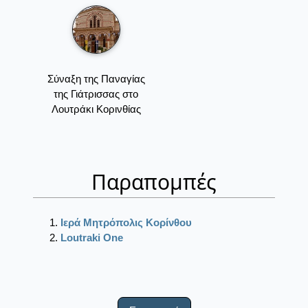
Σύναξη της Παναγίας
της Γιάτρισσας στο
Λουτράκι Κορινθίας
Παραπομπές
Ιερά Μητρόπολις Κορίνθου
Loutraki One