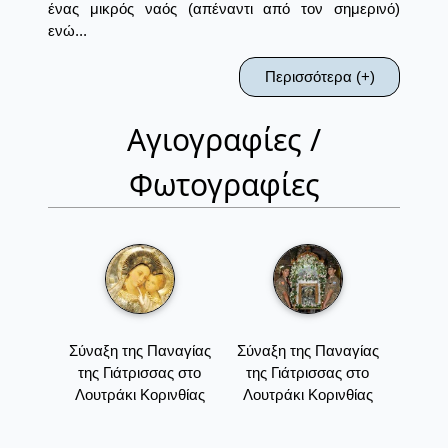
ένας μικρός ναός (απέναντι από τον σημερινό)
ενώ...
Περισσότερα (+)
Αγιογραφίες /
Φωτογραφίες
Σύναξη της Παναγίας
Σύναξη της Παναγίας
της Γιάτρισσας στο
της Γιάτρισσας στο
Λουτράκι Κορινθίας
Λουτράκι Κορινθίας