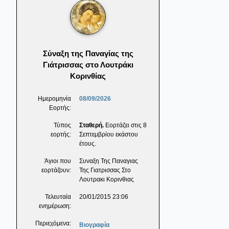
Σύναξη της Παναγίας της
Γιάτρισσας στο Λουτράκι
Κορινθίας
Ημερομηνία
08/09/2026
Εορτής:
Τύπος
Σταθερή.
Εορτάζει στις 8
εορτής:
Σεπτεμβρίου εκάστου
έτους.
Άγιοι που
Συναξη Της Παναγιας
εορτάζουν:
Της Γιατρισσας Στο
Λουτρακι Κορινθιας
Τελευταία
20/01/2015 23:06
ενημέρωση:
Περιεχόμενα:
Βιογραφία