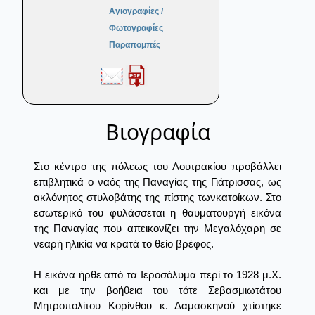
Αγιογραφίες /
Φωτογραφίες
Παραπομπές
Βιογραφία
Στο κέντρο της πόλεως του Λουτρακίου προβάλλει
επιβλητικά ο ναός της Παναγίας της Γιάτρισσας, ως
ακλόνητος στυλοβάτης της πίστης τωνκατοίκων. Στο
εσωτερικό του φυλάσσεται η θαυματουργή εικόνα
της Παναγίας που απεικονίζει την Μεγαλόχαρη σε
νεαρή ηλικία να κρατά το θείο βρέφος.
Η εικόνα ήρθε από τα Ιεροσόλυμα περί το 1928 μ.Χ.
και με την βοήθεια του τότε Σεβασμιωτάτου
Μητροπολίτου Κορίνθου κ. Δαμασκηνού χτίστηκε