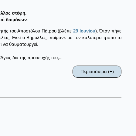
ιλλος στέφη,
αὶ δαιμόνων.
θητής του Αποστόλου Πέτρου (βλέπε
29 Ιουνίου
). Όταν πήγε
ελίας. Εκεί ο Βήρυλλος, ποίμανε με τον καλύτερο τρόπο το
αι να θαυματουργεί.
γιος δια της προσευχής του,...
Περισσότερα (+)