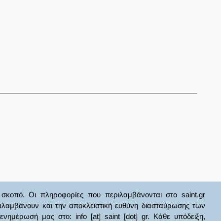
σκοπό. Οι πληροφορίες που περιλαμβάνονται στο saint.gr
ναλαμβάνουν και την αποκλειστική ευθύνη διασταύρωσης των
έρωσή μας στο: info [at] saint [dot] gr. Κάθε υπόδειξη,