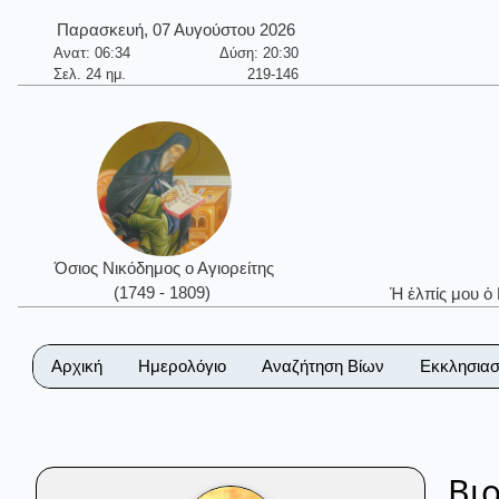
Παρασκευή, 07 Αυγούστου 2026
Ανατ: 06:34
Δύση: 20:30
Σελ. 24 ημ.
219-146
Όσιος Νικόδημος ο Αγιορείτης
(1749 - 1809)
Ἡ ἐλπίς μου ὁ
Αρχική
Ημερολόγιο
Αναζήτηση Βίων
Εκκλησιασ
Βι