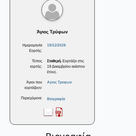
Άγιος Τρύφων
Ημερομηνία
19/12/2026
Εορτής:
Τύπος
Σταθερή.
Εορτάζει στις
εορτής:
19 Δεκεμβρίου εκάστου
έτους.
Άγιοι που
Αγιος Τρυφων
εορτάζουν:
Περιεχόμενα:
Βιογραφία