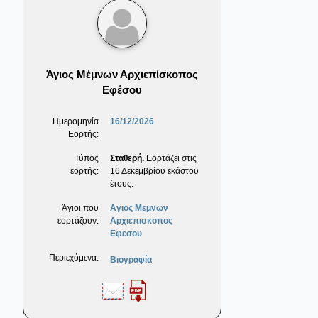
Άγιος Μέμνων Αρχιεπίσκοπος
Εφέσου
Ημερομηνία
16/12/2026
Εορτής:
Τύπος
Σταθερή.
Εορτάζει στις
εορτής:
16 Δεκεμβρίου εκάστου
έτους.
Άγιοι που
Αγιος Μεμνων
εορτάζουν:
Αρχιεπισκοπος
Εφεσου
Περιεχόμενα:
Βιογραφία