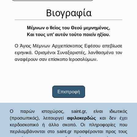
Βιογραφία
Mέμνων ο θείος του Θεού μεμνημένος,
Kαι τους υπ’ αυτόν τούτο ποιείν ηξίου.
Ο Άγιος Μέμνων Αρχιεπίσκοπος Εφέσου απεβίωσε
ειρηνικά. Ορισμένοι Συναξαριστές, λανθασμένα τον
αναφέρουν σαν επίσκοπο Ιεροσολύμων.
Επιστροφή
Ο παρών ιστοχώρος, saint.gr, είναι ιδιωτικός
(προσωπικός), λειτουργεί
αφιλοκερδώς
και δεν έχει
κερδοσκοπικό ή άλλο σκοπό. Οι πληροφορίες που
περιλαμβάνονται στο saint.gr προσφέρονται προς τους