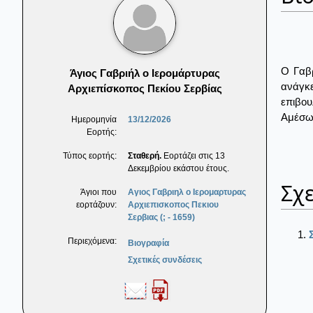
Ο Γαβρ
Άγιος Γαβριήλ ο Ιερομάρτυρας
ανάγκε
Αρχιεπίσκοπος Πεκίου Σερβίας
επιβου
Αμέσως
Ημερομηνία
13/12/2026
Εορτής:
Τύπος εορτής:
Σταθερή.
Εορτάζει στις 13
Δεκεμβρίου εκάστου έτους.
Σχε
Άγιοι που
Αγιος Γαβριηλ ο Ιερομαρτυρας
εορτάζουν:
Αρχιεπισκοπος Πεκιου
Σερβιας (; - 1659)
Περιεχόμενα:
Βιογραφία
Σχετικές συνδέσεις