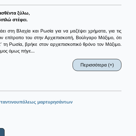
ασθέντα ξύλω,
διπλώ στέφει.
ει στη Βλαχία και Ρωσία για να μαζέψει χρήματα, για τις
ν επίτροπο του στην Αρχιεπισκοπή, Βούλγαρο Μάξιμο, ότι
π' τη Ρωσία, βρήκε στον αρχιεπισκοπικό θρόνο τον Μάξιμο.
ιμος όμως πήγε...
Περισσότερα (+)
σταντινουπόλεως μαρτυρησάντων