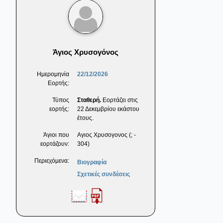
Άγιος Χρυσογόνος
Ημερομηνία
22/12/2026
Εορτής:
Τύπος
Σταθερή.
Εορτάζει στις
εορτής:
22 Δεκεμβρίου εκάστου
έτους.
Άγιοι που
Αγιος Χρυσογονος (; -
εορτάζουν:
304)
Περιεχόμενα:
Βιογραφία
Σχετικές συνδέσεις