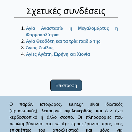
Σχετικές συνδέσεις
Αγία Αναστασία η Μεγαλομάρτυς η
Φαρμακολύτρια
Αγία Θεοδότη και τα τρία παιδιά της
Άγιος Ζωΐλος
Αγίες Αγάπη, Ειρήνη και Χιονία
Επιστροφή
Ο παρών ιστοχώρος, saint.gr, είναι ιδιωτικός
(προσωπικός), λειτουργεί
αφιλοκερδώς
και δεν έχει
κερδοσκοπικό ή άλλο σκοπό. Οι πληροφορίες που
περιλαμβάνονται στο saint.gr προσφέρονται προς τους
επισκέπτες του αποκλειστικά και μόνο για