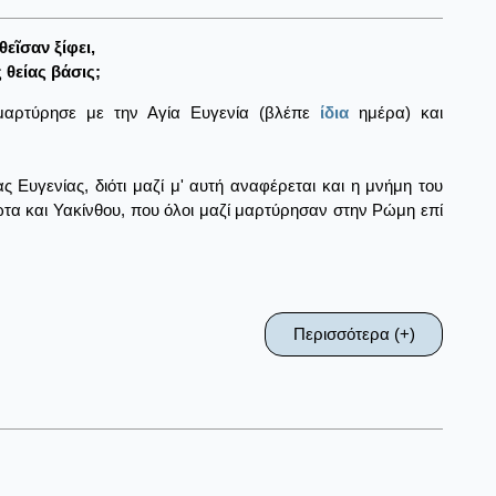
εῖσαν ξίφει,
θείας βάσις;
μμαρτύρησε με την Αγία Ευγενία (βλέπε
ίδια
ημέρα) και
ας Ευγενίας, διότι μαζί μ' αυτή αναφέρεται και η μνήμη του
ώτα και Υακίνθου, που όλοι μαζί μαρτύρησαν στην Ρώμη επί
Περισσότερα (+)