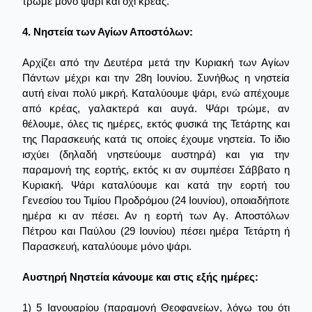
τρώμε μόνο ψάρι και όχι κρέας.
4. Νηστεία των Αγίων Αποστόλων:
Αρχίζει από την Δευτέρα μετά την Κυριακή των Αγίων
Πάντων μέχρι και την 28η Ιουνίου. Συνήθως η νηστεία
αυτή είναι πολύ μικρή. Καταλύουμε ψάρι, ενώ απέχουμε
από κρέας, γαλακτερά και αυγά. Ψάρι τρώμε, αν
θέλουμε, όλες τις ημέρες, εκτός φυσικά της Τετάρτης και
της Παρασκευής κατά τις οποίες έχουμε νηστεία. Το ίδιο
ισχύει (δηλαδή νηστεύουμε αυστηρά) και για την
παραμονή της εορτής, εκτός κι αν συμπέσει Σάββατο η
Κυριακή. Ψάρι καταλύουμε και κατά την εορτή του
Γενεσίου του Τιμίου Προδρόμου (24 Ιουνίου), οποιαδήποτε
ημέρα κι αν πέσει. Αν η εορτή των Αγ. Αποστόλων
Πέτρου και Παύλου (29 Ιουνίου) πέσει ημέρα Τετάρτη ή
Παρασκευή, καταλύουμε μόνο ψάρι.
Αυστηρή Νηστεία κάνουμε και στις εξής ημέρες:
1) 5 Ιανουαρίου (παραμονή Θεοφανείων, λόγω του ότι