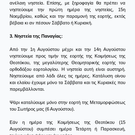
ανέλαιη νηστεία. Επίσης, με ξηροφαγία θα πρέπει να
νηστεύουμε την πρώτη ημέρα της νηστείας, 15η
Νοεμβρίου, καθώς και την παραμονή της εορτής, εκτός
βέβαια κι αν πέσουν Σάββατο ή Κυριακή.
3. Νηστεία της Παναγίας:
Από την 1η Αυγούστου μέχρι και την 14η Αυγούστου
νηστεύουμε προς τιμήν της εορτής της Κοιμήσεως της
Θεοτόκου, της μεγαλύτερης Θεομητορικής εορτής του
ορθοδόξου εορτολογίου. Η νηστεία αυτή είναι αυστηρή.
Νηστεύουμε από λάδι όλες τις ημέρες. Κατάλυση οίνου
και ελαίου έχουμε μόνο τα Σάββατα και τις Κυριακές που
παρεμβάλλονται.
Ψάρι καταλύουμε μόνο στην εορτή της Μεταμορφώσεως
του Σωτήρος μας (6 Αυγούστου).
Εάν η ημέρα της Κοιμήσεως της Θεοτόκου (15
Αυγούστου) συμπέσει ημέρα Τετάρτη ή Παρασκευή,