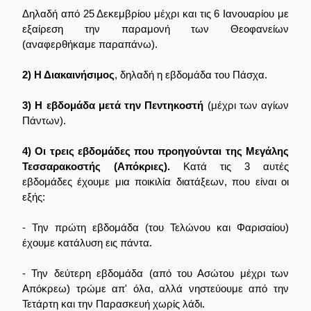
Δηλαδή από 25 Δεκεμβρίου μέχρι και τις 6 Ιανουαρίου με
εξαίρεση την παραμονή των Θεοφανείων
(αναφερθήκαμε παραπάνω).
2) Η Διακαινήσιμος
, δηλαδή η εβδομάδα του Πάσχα.
3) Η εβδομάδα μετά την Πεντηκοστή
(μέχρι των αγίων
Πάντων).
4) Οι τρεις εβδομάδες που προηγούνται της Μεγάλης
Τεσσαρακοστής (Απόκριες).
Κατά τις 3 αυτές
εβδομάδες έχουμε μια ποικιλία διατάξεων, που είναι οι
εξής:
- Την πρώτη εβδομάδα (του Τελώνου και Φαρισαίου)
έχουμε κατάλυση εις πάντα.
- Την δεύτερη εβδομάδα (από του Ασώτου μέχρι των
Απόκρεω) τρώμε απ' όλα, αλλά νηστεύουμε από την
Τετάρτη και την Παρασκευή χωρίς λάδι.