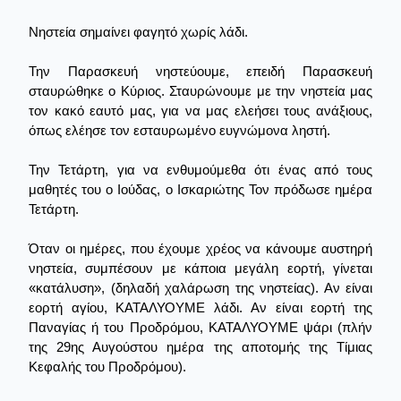
Νηστεία σημαίνει φαγητό χωρίς λάδι.
Την Παρασκευή νηστεύουμε, επειδή Παρασκευή
σταυρώθηκε ο Κύριος. Σταυρώνουμε με την νηστεία μας
τον κακό εαυτό μας, για να μας ελεήσει τους ανάξιους,
όπως ελέησε τον εσταυρωμένο ευγνώμονα ληστή.
Την Τετάρτη, για να ενθυμούμεθα ότι ένας από τους
μαθητές του ο Ιούδας, ο Ισκαριώτης Τον πρόδωσε ημέρα
Τετάρτη.
Όταν οι ημέρες, που έχουμε χρέος να κάνουμε αυστηρή
νηστεία, συμπέσουν με κάποια μεγάλη εορτή, γίνεται
«κατάλυση», (δηλαδή χαλάρωση της νηστείας). Αν είναι
εορτή αγίου, ΚΑΤΑΛΥΟΥΜΕ λάδι. Αν είναι εορτή της
Παναγίας ή του Προδρόμου, ΚΑΤΑΛΥΟΥΜΕ ψάρι (πλήν
της 29ης Αυγούστου ημέρα της αποτομής της Τίμιας
Κεφαλής του Προδρόμου).