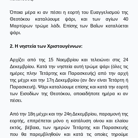
Όποια μέρα κι αν πέσει η εορτή του Ευαγγελισμού της
Θεοτόκου καταλύουμε ψάρι, και των αγίων 40
Μαρτύρων τρώμε λάδι. Επίσης των Βαΐων καταλύεται
ψάρι.
2. Η νηστεία των Χριστουγέννων:
Αρχίζει από της 15 Νοεμβρίου και τελειώνει στις 24
Δεκεμβρίου. Κατά την νηστεία αυτή τρώμε ψάρι (όλες τις
ημέρες πλην Τετάρτης και Παρασκευής) από την αρχή
της μέχρι και την 17η Δεκεμβρίου (αν δεν είναι Τετάρτη ή
Παρασκευή). Ψάρι καταλύουμε επίσης και κατά την εορτή
των Εισοδίων της Θεοτόκου, οποιαδήποτε ημέρα κι αν
πέσει.
Από την 18η μέχρι και την 24η Δεκεμβρίου, παραμονή της
εορτής, επιτρέπεται μόνο η κατάλυση οίνου και ελαίου
εκτός, βέβαια, των ημερών Τετάρτης και Παρασκευής
που θα παρεμβληθούν και κατά τις οποίες τηρούμε