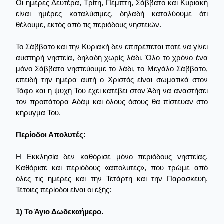
Οι ημέρες Δευτέρα, Τρίτη, Πέμπτη, Σάββατο και Κυριακή
είναι ημέρες καταλύσιμες, δηλαδή καταλύουμε ότι
θέλουμε, εκτός από τις περιόδους νηστειών.
Το Σάββατο και την Κυριακή δεν επιτρέπεται ποτέ να γίνει
αυστηρή νηστεία, δηλαδή χωρίς λάδι. Όλο το χρόνο ένα
μόνο Σάββατο νηστεύουμε το λάδι, το Μεγάλο Σάββατο,
επειδή την ημέρα αυτή ο Χριστός είναι σωματικά στον
Τάφο και η ψυχή Του έχει κατέβει στον Άδη να αναστήσει
τον προπάτορα Αδάμ και όλους όσους θα πίστευαν στο
κήρυγμα Του.
Περίοδοι Απολυτές:
Η Εκκλησία δεν καθόρισε μόνο περιόδους νηστείας.
Καθόρισε και περιόδους «απολυτές», που τρώμε από
όλες τις ημέρες και την Τετάρτη και την Παρασκευή.
Τέτοιες περίοδοι είναι οι εξής:
1) Το Άγιο Δωδεκαήμερο.