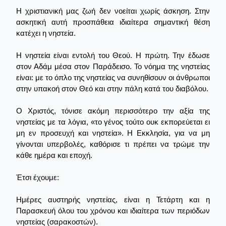
Η χριστιανική μας ζωή δεν νοείται χωρίς άσκηση. Στην
ασκητική αυτή προσπάθεια ιδιαίτερα σημαντική θέση
κατέχει η νηστεία.
Η νηστεία είναι εντολή του Θεού. Η πρώτη. Την έδωσε
στον Αδάμ μέσα στον Παράδεισο. Το νόημα της νηστείας
είναι: με το όπλο της νηστείας να συνηθίσουν οι άνθρωποι
στην υπακοή στον Θεό και στην πάλη κατά του διαβόλου.
Ο Χριστός, τόνισε ακόμη περισσότερο την αξία της
νηστείας με τα λόγια, «το γένος τούτο ουκ εκπορεύεται ει
μη εν προσευχή και νηστεία». Η Εκκλησία, για να μη
γίνονται υπερβολές, καθόρισε τι πρέπει να τρώμε την
κάθε ημέρα και εποχή.
Έτσι έχουμε:
Ημέρες αυστηρής νηστείας, είναι η Τετάρτη και η
Παρασκευή όλου του χρόνου και ιδιαίτερα των περιόδων
νηστείας (σαρακοστών).