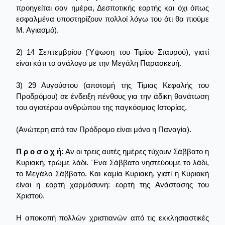
προηγείται σαν ημέρα, Δεσποτικής εορτής και όχι όπως
εσφαλμένα υποστηρίζουν πολλοί λόγω του ότι θα πιούμε
Μ. Αγιασμό).
2) 14 Σεπτεμβρίου (Ύψωση του Τιμίου Σταυρού), γιατί
είναι κάτι το ανάλογο με την Μεγάλη Παρασκευή.
3) 29 Αυγούστου (αποτομή της Τίμιας Κεφαλής του
Προδρόμου) σε ένδειξη πένθους για την άδικη θανάτωση
του αγιοτέρου ανθρώπου της παγκόσμιας Ιστορίας.
(Ανώτερη από τον Πρόδρομο είναι μόνο η Παναγία).
Π ρ ο σ ο χ ή:
Αν οι τρεις αυτές ημέρες τύχουν Σάββατο η
Κυριακή, τρώμε λάδι. ΄Eνα Σάββατο νηστεύουμε το λάδι,
το Μεγάλο Σάββατο. Και καμία Κυριακή, γιατί η Κυριακή
είναι η εορτή χαρμόσυνη: εορτή της Ανάστασης του
Χριστού.
Η αποκοπή πολλών χριστιανών από τις εκκλησιαστικές