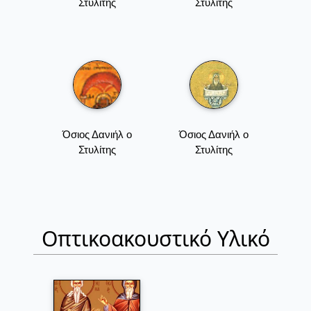
Στυλίτης
Στυλίτης
Όσιος Δανιήλ ο
Όσιος Δανιήλ ο
Στυλίτης
Στυλίτης
Οπτικοακουστικό Υλικό