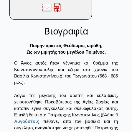
Βιογραφία
Ποιμήν άριστος Θεόδωρος ωράθη,
Ως ων μιμητής του μεγάλου Ποιμένος.
Ο Άγιος αυτός ήταν γέννημα και θρέμμα της
Κωνσταντινούπολης και έζησε στα χρόνια του
Βασιλιά Κωνσταντίνου Δ' του Πωγωνάτου (668 - 685
μ.Χ.).
Λόγω της μεγάλης του αρετής και ευλάβειας,
χειροτονήθηκε Πρεσβύτερος της Αγίας Σοφίας και
κατόπιν έγινε σύγκελλος και σκευοφύλακας αυτής.
Επειδή δε ο τότε Πατριάρχης Κωνσταντίνος (βλέπε
9
Αυγούστου
) πέθανε, από τον βασιλιά και τη
σύγκλητο, αναγκάστηκε να χειροτονηθεί Πατριάρχης