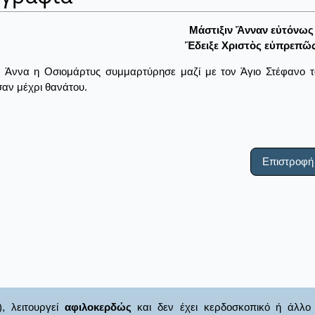
Μάστιξιν Ἄνναν εὐτόνως 
Ἔδειξε Χριστὸς εὐπρεπῶς
α Άννα η Οσιομάρτυς συμμαρτύρησε μαζί με τον Άγιο Στέφανο 
αν μέχρι θανάτου.
Επιστροφή
), λειτουργεί
αφιλοκερδώς
και δεν έχει κερδοσκοπικό ή άλλο 