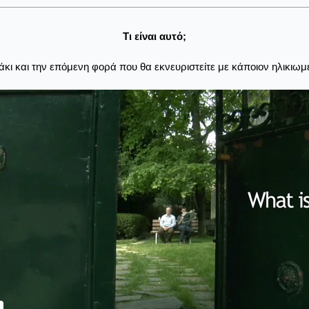
Τι είναι αυτό;
εάκι και την επόμενη φορά που θα εκνευριστείτε με κάποιον ηλικιωμέν