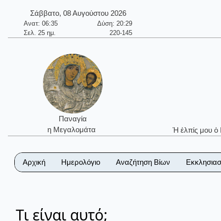
Σάββατο, 08 Αυγούστου 2026
Ανατ: 06:35
Δύση: 20:29
Σελ. 25 ημ.
220-145
Παναγία
η Μεγαλομάτα
Ἡ ἐλπίς μου ὁ
Αρχική
Ημερολόγιο
Αναζήτηση Βίων
Εκκλησιασ
Τι είναι αυτό;