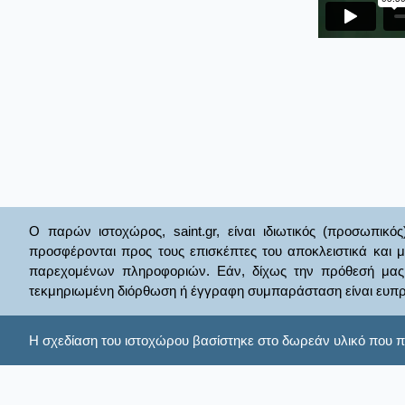
Ο παρών ιστοχώρος, saint.gr, είναι ιδιωτικός (προσωπικός
προσφέρονται προς τους επισκέπτες του αποκλειστικά και 
παρεχομένων πληροφοριών. Εάν, δίχως την πρόθεσή μας θί
τεκμηριωμένη διόρθωση ή έγγραφη συμπαράσταση είναι ευπρ
Η σχεδίαση του ιστοχώρου βασίστηκε στο δωρεάν υλικό που π