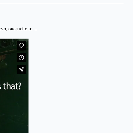
ο, σκεφτείτε το....