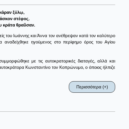
 κάραν ξύλῳ,
άσκον στέφος.
υ κράτα θραῦσαν.
είς του Ιωάννης και Άννα τον ανέθρεψαν κατά τον καλύτερο
α αναδείχθηκε ηγούμενος στο περίφημο όρος του Αγίου
υμμορφώθηκε με τις αυτοκρατορικές διαταγές, αλλά και
ν αυτοκράτορα Κωνσταντίνο τον Κοπρώνυμο, ο όποιος ήλπιζε
Περισσότερα (+)