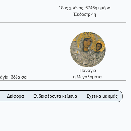
18ος χρόνος, 6746η ημέρα
Έκδοση: 4η
Παναγία
η Μεγαλομάτα
ἁγία, δόξα σοι
Διάφορα
Ενδιαφέροντα κείμενα
Σχετικά με εμάς