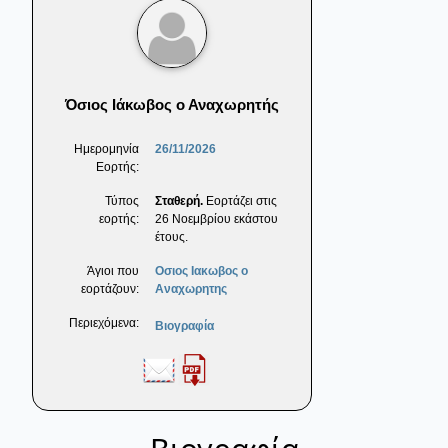
Όσιος Ιάκωβος ο Αναχωρητής
Ημερομηνία
26/11/2026
Εορτής:
Τύπος
Σταθερή.
Εορτάζει στις
εορτής:
26 Νοεμβρίου εκάστου
έτους.
Άγιοι που
Οσιος Ιακωβος ο
εορτάζουν:
Αναχωρητης
Περιεχόμενα:
Βιογραφία