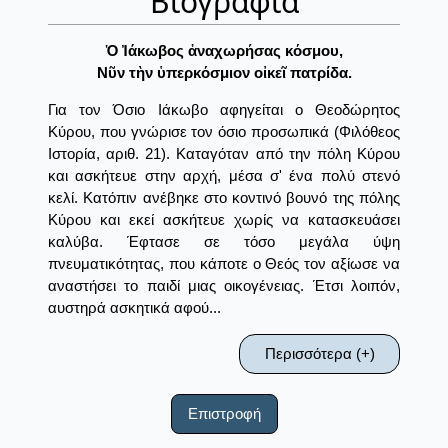
Βιογραφία
Ὁ Ἰάκωβος ἀναχωρήσας κόσμου,
Νῦν τὴν ὑπερκόσμιον οἰκεῖ πατρίδα.
Για τον Όσιο Ιάκωβο αφηγείται ο Θεοδώρητος
Κύρου, που γνώρισε τον όσιο προσωπικά (Φιλόθεος
Ιστορία, αριθ. 21). Καταγόταν από την πόλη Κύρου
και ασκήτευε στην αρχή, μέσα σ' ένα πολύ στενό
κελί. Κατόπιν ανέβηκε στο κοντινό βουνό της πόλης
Κύρου και εκεί ασκήτευε χωρίς να κατασκευάσει
καλύβα. Έφτασε σε τόσο μεγάλα ύψη
πνευματικότητας, που κάποτε ο Θεός τον αξίωσε να
αναστήσει το παιδί μιας οικογένειας. Έτσι λοιπόν,
αυστηρά ασκητικά αφού...
Περισσότερα (+)
Επιστροφή