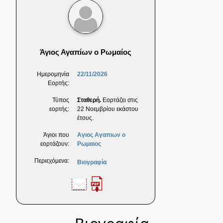
Άγιος Αγαπίων ο Ρωμαίος
Ημερομηνία
22/11/2026
Εορτής:
Τύπος
Σταθερή.
Εορτάζει στις
εορτής:
22 Νοεμβρίου εκάστου
έτους.
Άγιοι που
Αγιος Αγαπιων ο
εορτάζουν:
Ρωμαιος
Περιεχόμενα:
Βιογραφία