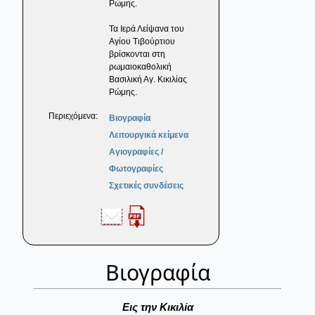
Ρώμης.
Τα Ιερά Λείψανα του
Αγίου Τιβούρτιου
βρίσκονται στη
ρωμαιοκαθολική
Βασιλική Αγ. Κικιλίας
Ρώμης.
Περιεχόμενα:
Βιογραφία
Λειτουργικά κείμενα
Αγιογραφίες /
Φωτογραφίες
Σχετικές συνδέσεις
Βιογραφία
Εις την Κικιλία