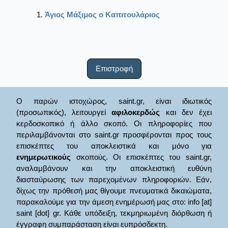
Άγιος Μάξιμος ο Καπιτουλάριος
Επιστροφή
Ο παρών ιστοχώρος, saint.gr, είναι ιδιωτικός
(προσωπικός), λειτουργεί
αφιλοκερδώς
και δεν έχει
κερδοσκοπικό ή άλλο σκοπό. Οι πληροφορίες που
περιλαμβάνονται στο saint.gr προσφέρονται προς τους
επισκέπτες του αποκλειστικά και μόνο για
ενημερωτικούς
σκοπούς. Οι επισκέπτες του saint.gr,
αναλαμβάνουν και την αποκλειστική ευθύνη
διασταύρωσης των παρεχομένων πληροφοριών. Εάν,
δίχως την πρόθεσή μας θίγουμε πνευματικά δικαιώματα,
παρακαλούμε για την άμεση ενημέρωσή μας στο: info [at]
saint [dot] gr. Κάθε υπόδειξη, τεκμηριωμένη διόρθωση ή
έγγραφη συμπαράσταση είναι ευπρόσδεκτη.