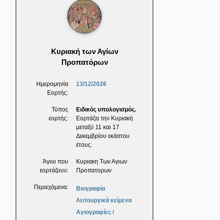
Κυριακή των Αγίων
Προπατόρων
Ημερομηνία
13/12/2026
Εορτής:
Τύπος
Ειδικός υπολογισμός.
εορτής:
Εορτάζει την Κυριακή
μεταξύ 11 και 17
Δεκεμβρίου εκάστου
έτους.
Άγιοι που
Κυριακη Των Αγιων
εορτάζουν:
Προπατορων
Περιεχόμενα:
Βιογραφία
Λειτουργικά κείμενα
Αγιογραφίες /