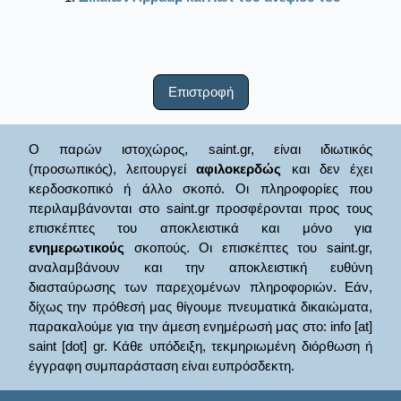
Επιστροφή
Ο παρών ιστοχώρος, saint.gr, είναι ιδιωτικός
(προσωπικός), λειτουργεί
αφιλοκερδώς
και δεν έχει
κερδοσκοπικό ή άλλο σκοπό. Οι πληροφορίες που
περιλαμβάνονται στο saint.gr προσφέρονται προς τους
επισκέπτες του αποκλειστικά και μόνο για
ενημερωτικούς
σκοπούς. Οι επισκέπτες του saint.gr,
αναλαμβάνουν και την αποκλειστική ευθύνη
διασταύρωσης των παρεχομένων πληροφοριών. Εάν,
δίχως την πρόθεσή μας θίγουμε πνευματικά δικαιώματα,
παρακαλούμε για την άμεση ενημέρωσή μας στο: info [at]
saint [dot] gr. Κάθε υπόδειξη, τεκμηριωμένη διόρθωση ή
έγγραφη συμπαράσταση είναι ευπρόσδεκτη.