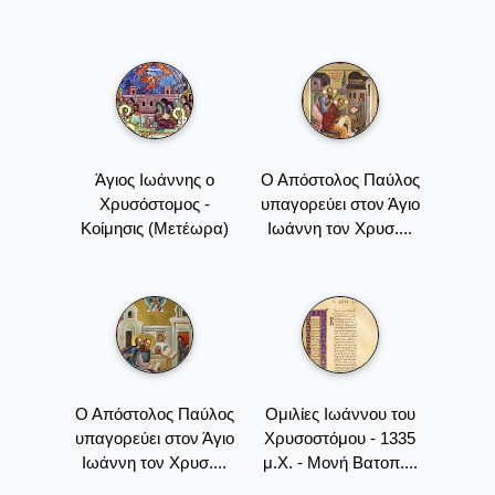
Άγιος Ιωάννης ο
Ο Απόστολος Παύλος
Χρυσόστομος -
υπαγορεύει στον Άγιο
Κοίμησις (Μετέωρα)
Ιωάννη τον Χρυσ....
Ο Απόστολος Παύλος
Oμιλίες Iωάννου του
υπαγορεύει στον Άγιο
Xρυσοστόμου - 1335
Ιωάννη τον Χρυσ....
μ.Χ. - Mονή Bατοπ....