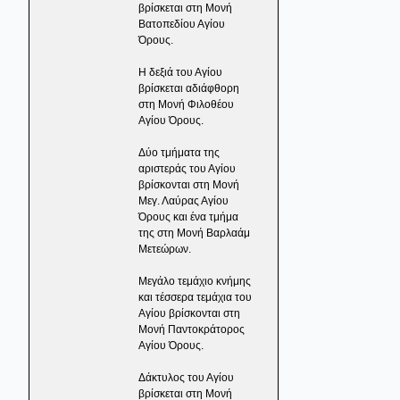
βρίσκεται στη Μονή
Βατοπεδίου Αγίου
Όρους.
Η δεξιά του Αγίου
βρίσκεται αδιάφθορη
στη Μονή Φιλοθέου
Αγίου Όρους.
Δύο τμήματα της
αριστεράς του Αγίου
βρίσκονται στη Μονή
Μεγ. Λαύρας Αγίου
Όρους και ένα τμήμα
της στη Μονή Βαρλαάμ
Μετεώρων.
Μεγάλο τεμάχιο κνήμης
και τέσσερα τεμάχια του
Αγίου βρίσκονται στη
Μονή Παντοκράτορος
Αγίου Όρους.
Δάκτυλος του Αγίου
βρίσκεται στη Μονή