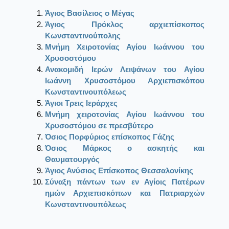
Άγιος Βασίλειος ο Μέγας
Άγιος Πρόκλος αρχιεπίσκοπος
Κωνσταντινούπολης
Μνήμη Χειροτονίας Αγίου Ιωάννου του
Χρυσοστόμου
Ανακομιδή Ιερών Λειψάνων του Αγίου
Ιωάννη Χρυσοστόμου Αρχιεπισκόπου
Κωνσταντινουπόλεως
Άγιοι Τρεις Ιεράρχες
Μνήμη χειροτονίας Αγίου Ιωάννου του
Χρυσοστόμου σε πρεσβύτερο
Όσιος Πορφύριος επίσκοπος Γάζης
Όσιος Μάρκος ο ασκητής και
Θαυματουργός
Άγιος Ανύσιος Επίσκοπος Θεσσαλονίκης
Σύναξη πάντων των εν Αγίοις Πατέρων
ημών Αρχιεπισκόπων και Πατριαρχών
Κωνσταντινουπόλεως